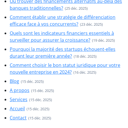
Où trouver des financements alternatifs au-delà des
banques traditionnelles?
(25 déc. 2025)
Comment établir une stratégie de différenciation
efficace face à vos concurrents?
(23 déc. 2025)
Quels sont les indicateurs financiers essentiels à
surveiller pour assurer la croissance?
(19 déc. 2025)
Pourquoi la majorité des startups échouent-elles
durant leur première année?
(18 déc. 2025)
Comment choisir le bon statut juridique pour votre
nouvelle entreprise en 2024?
(16 déc. 2025)
Blog
(15 déc. 2025)
A propos
(15 déc. 2025)
Services
(15 déc. 2025)
Accueil
(15 déc. 2025)
Contact
(15 déc. 2025)