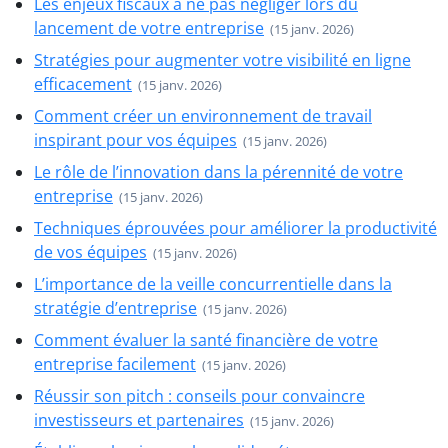
Les enjeux fiscaux à ne pas négliger lors du
lancement de votre entreprise
(15 janv. 2026)
Stratégies pour augmenter votre visibilité en ligne
efficacement
(15 janv. 2026)
Comment créer un environnement de travail
inspirant pour vos équipes
(15 janv. 2026)
Le rôle de l’innovation dans la pérennité de votre
entreprise
(15 janv. 2026)
Techniques éprouvées pour améliorer la productivité
de vos équipes
(15 janv. 2026)
L’importance de la veille concurrentielle dans la
stratégie d’entreprise
(15 janv. 2026)
Comment évaluer la santé financière de votre
entreprise facilement
(15 janv. 2026)
Réussir son pitch : conseils pour convaincre
investisseurs et partenaires
(15 janv. 2026)