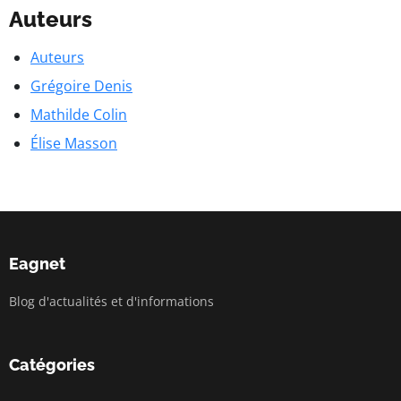
Auteurs
Auteurs
Grégoire Denis
Mathilde Colin
Élise Masson
Eagnet
Blog d'actualités et d'informations
Catégories