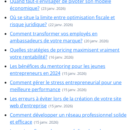
Quand faut-il envisager de pivoter son modèle
économique?
(23 janv. 2026)
Où se situe la limite entre optimisation fiscale et
risque juridique?
(22 janv. 2026)
Comment transformer vos employés en
ambassadeurs de votre marque?
(20 janv. 2026)
Quelles stratégies de pricing maximisent vraiment
votre rentabilité?
(16 janv. 2026)
Les bénéfices du mentoring pour les jeunes
entrepreneurs en 2024
(15 janv. 2026)
Comment gérer le stress entrepreneurial pour une
meilleure performance
(15 janv. 2026)
Les erreurs à éviter lors de la création de votre site
web d’entreprise
(15 janv. 2026)
Comment développer un réseau professionnel solide
et efficace
(15 janv. 2026)