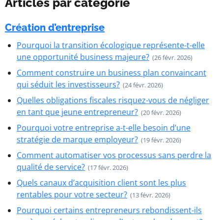
Articles par catégorie
Création d’entreprise
Pourquoi la transition écologique représente-t-elle
une opportunité business majeure?
(26 févr. 2026)
Comment construire un business plan convaincant
qui séduit les investisseurs?
(24 févr. 2026)
Quelles obligations fiscales risquez-vous de négliger
en tant que jeune entrepreneur?
(20 févr. 2026)
Pourquoi votre entreprise a-t-elle besoin d’une
stratégie de marque employeur?
(19 févr. 2026)
Comment automatiser vos processus sans perdre la
qualité de service?
(17 févr. 2026)
Quels canaux d’acquisition client sont les plus
rentables pour votre secteur?
(13 févr. 2026)
Pourquoi certains entrepreneurs rebondissent-ils