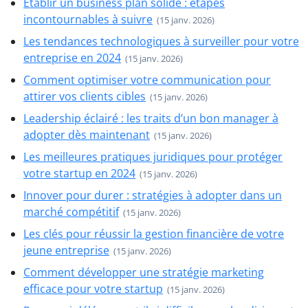
Établir un business plan solide : étapes
incontournables à suivre
(15 janv. 2026)
Les tendances technologiques à surveiller pour votre
entreprise en 2024
(15 janv. 2026)
Comment optimiser votre communication pour
attirer vos clients cibles
(15 janv. 2026)
Leadership éclairé : les traits d’un bon manager à
adopter dès maintenant
(15 janv. 2026)
Les meilleures pratiques juridiques pour protéger
votre startup en 2024
(15 janv. 2026)
Innover pour durer : stratégies à adopter dans un
marché compétitif
(15 janv. 2026)
Les clés pour réussir la gestion financière de votre
jeune entreprise
(15 janv. 2026)
Comment développer une stratégie marketing
efficace pour votre startup
(15 janv. 2026)