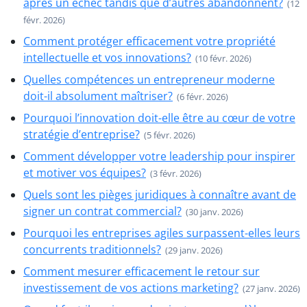
après un échec tandis que d’autres abandonnent?
(12
févr. 2026)
Comment protéger efficacement votre propriété
intellectuelle et vos innovations?
(10 févr. 2026)
Quelles compétences un entrepreneur moderne
doit-il absolument maîtriser?
(6 févr. 2026)
Pourquoi l’innovation doit-elle être au cœur de votre
stratégie d’entreprise?
(5 févr. 2026)
Comment développer votre leadership pour inspirer
et motiver vos équipes?
(3 févr. 2026)
Quels sont les pièges juridiques à connaître avant de
signer un contrat commercial?
(30 janv. 2026)
Pourquoi les entreprises agiles surpassent-elles leurs
concurrents traditionnels?
(29 janv. 2026)
Comment mesurer efficacement le retour sur
investissement de vos actions marketing?
(27 janv. 2026)