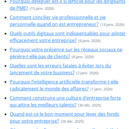
Pourquoi déléguer est-il si difficile pour les dirigeants
de PME?
(15 janv. 2026)
Comment concilier vie professionnelle et vie
personnelle quand on est entrepreneur?
(13 janv. 2026)
Quels outils digitaux sont indispensables pour piloter
efficacement votre entreprise?
(9 janv. 2026)
Pourquoi votre présence sur les réseaux sociaux ne
génère-t-elle pas de clients?
(8 janv. 2026)
Quelles sont les erreurs fatales à éviter lors du
lancement de votre business?
(2 janv. 2026)
Pourquoi l’intelligence artificielle transforme-t-elle
radicalement le monde des affaires?
(1 janv. 2026)
Comment construire une culture d’entreprise forte
qui attire les meilleurs talents?
(30 déc. 2025)
Quand est-ce le bon moment pour lever des fonds
pour votre entreprise?
(26 déc. 2025)