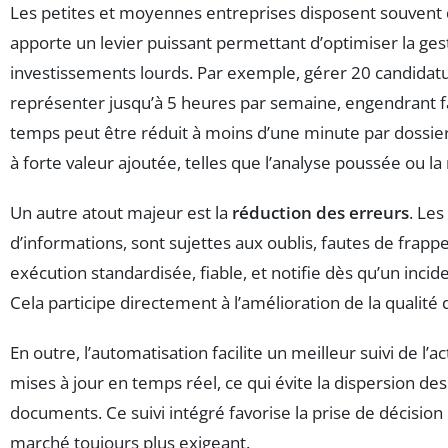
Les petites et moyennes entreprises disposent souvent d
apporte un levier puissant permettant d’optimiser la ges
investissements lourds. Par exemple, gérer 20 candid
représenter jusqu’à 5 heures par semaine, engendrant fa
temps peut être réduit à moins d’une minute par dossier,
à forte valeur ajoutée, telles que l’analyse poussée ou la
Un autre atout majeur est la
réduction des erreurs
. Les
d’informations, sont sujettes aux oublis, fautes de frap
exécution standardisée, fiable, et notifie dès qu’un inci
Cela participe directement à l’amélioration de la qualité de
En outre, l’automatisation facilite un meilleur suivi de l’a
mises à jour en temps réel, ce qui évite la dispersion des
documents. Ce suivi intégré favorise la prise de décision
marché toujours plus exigeant.