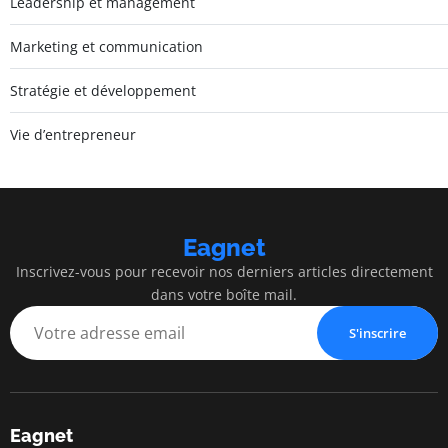
Leadership et management
Marketing et communication
Stratégie et développement
Vie d’entrepreneur
Eagnet
Inscrivez-vous pour recevoir nos derniers articles directement
dans votre boîte mail.
S'inscrire
Eagnet