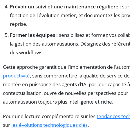
Prévoir un suivi et une maintenance régulière :
surv
fonction de l’évolution métier, et documentez les proc
reprise.
Former les équipes :
sensibilisez et formez vos colla
la gestion des automatisations. Désignez des référen
des workflows.
Cette approche garantit que l’implémentation de l’automa
productivité
, sans compromettre la qualité de service de
montée en puissance des agents d’IA, par leur capacité 
contextualisation, ouvre de nouvelles perspectives pour
automatisation toujours plus intelligente et riche.
Pour une lecture complémentaire sur les
tendances tec
sur
les évolutions technologiques clés
.