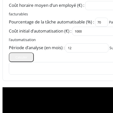
Coût horaire moyen d’un employé (€) :
facturables
Pourcentage de la tâche automatisable (%) :
Pa
Coût initial d’automatisation (€) :
l’automatisation
Période d’analyse (en mois) :
Su
Calculer