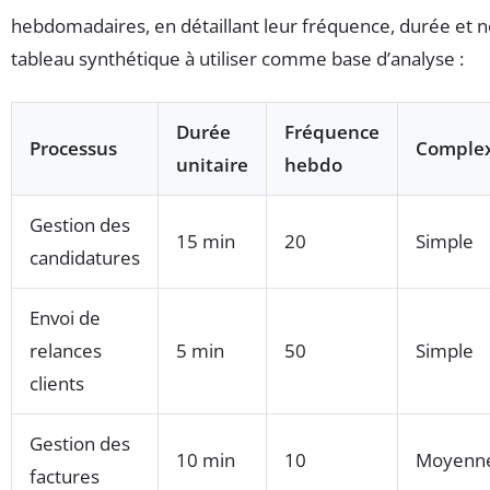
hebdomadaires, en détaillant leur fréquence, durée et 
tableau synthétique à utiliser comme base d’analyse :
Durée
Fréquence
Processus
Complex
unitaire
hebdo
Gestion des
15 min
20
Simple
candidatures
Envoi de
relances
5 min
50
Simple
clients
Gestion des
10 min
10
Moyenn
factures